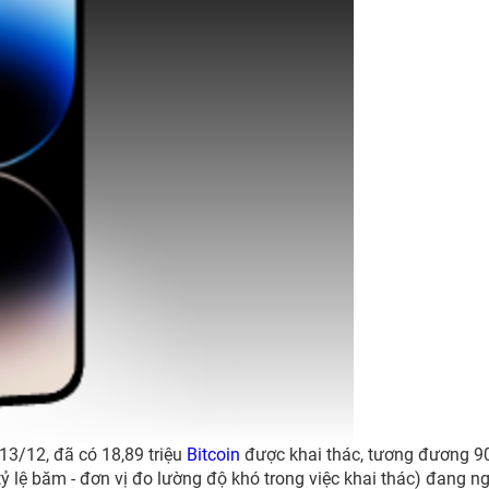
13/12, đã có 18,89 triệu
Bitcoin
được khai thác, tương đương 9
ỷ lệ băm - đơn vị đo lường độ khó trong việc khai thác) đang 