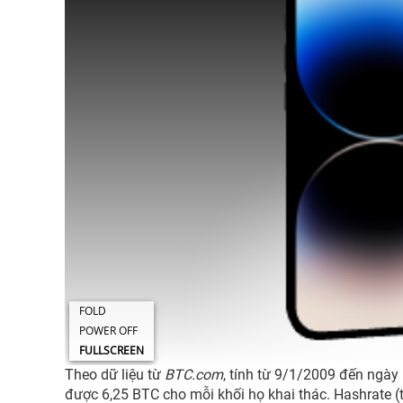
Theo dữ liệu từ
BTC.com
, tính từ 9/1/2009 đến ngày 
được 6,25 BTC cho mỗi khối họ khai thác. Hashrate (t