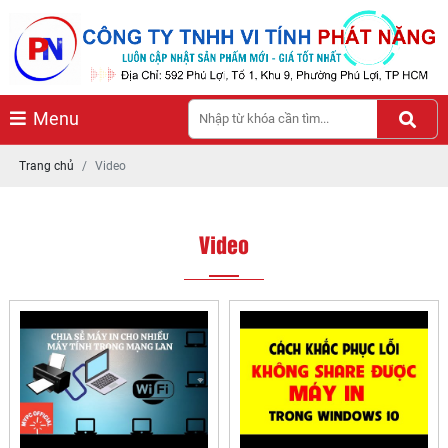
Menu
Trang chủ
Video
Video