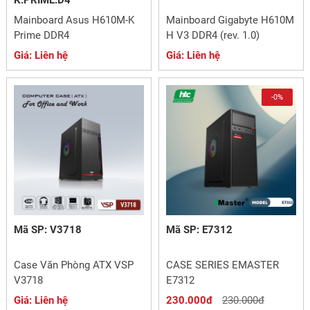
Mainboard Asus H610M-K
Mainboard Gigabyte H610M
Prime DDR4
H V3 DDR4 (rev. 1.0)
Giá: Liên hệ
Giá: Liên hệ
-0%
Mã SP: V3718
Mã SP: E7312
Case Văn Phòng ATX VSP
CASE SERIES EMASTER
V3718
E7312
Giá: Liên hệ
230.000đ
230.000đ