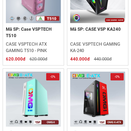
Mã SP: Case VSPTECH
Mã SP: CASE VSP KA240
T510
CASE VSPTECH ATX
CASE VSPTECH GAMING
GAMING T510 - PINK
KA-240
620.000đ
620.000đ
440.000đ
440.000đ
-0%
-0%