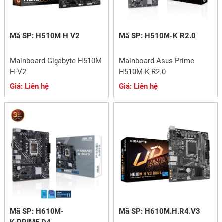
Mã SP: H510M H V2
Mã SP: H510M-K R2.0
Mainboard Gigabyte H510M
Mainboard Asus Prime
H V2
H510M-K R2.0
Giá: Liên hệ
Giá: Liên hệ
Mã SP: H610M-
Mã SP: H610M.H.R4.V3
K.PRIME.D4