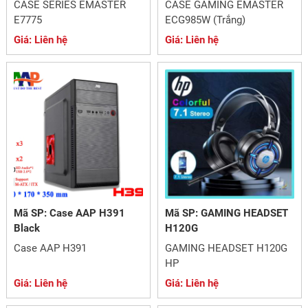
CASE SERIES EMASTER
CASE GAMING EMASTER
E7775
ECG985W (Trắng)
Giá: Liên hệ
Giá: Liên hệ
Mã SP: Case AAP H391
Mã SP: GAMING HEADSET
Black
H120G
Case AAP H391
GAMING HEADSET H120G
HP
Giá: Liên hệ
Giá: Liên hệ