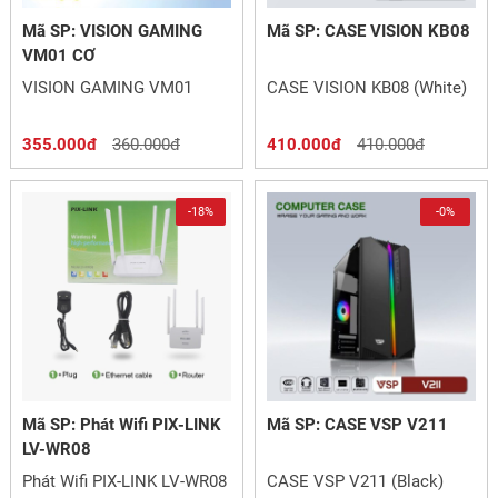
Mã SP: VISION GAMING
Mã SP: CASE VISION KB08
VM01 CƠ
VISION GAMING VM01
CASE VISION KB08 (White)
355.000đ
360.000đ
410.000đ
410.000đ
-18%
-0%
Mã SP: Phát Wifi PIX-LINK
Mã SP: CASE VSP V211
LV-WR08
Phát Wifi PIX-LINK LV-WR08
CASE VSP V211 (Black)