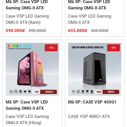
Mã SP: Case VSP LED
Mã SP: Case VSP LED
Gaming OMG-II ATX
Gaming OMG-II ATX
Case VSP LED Gaming
Case VSP LED Gaming
OMG-II ATX-(Xanh)
OMG-II ATX
590.000đ
590.000đ
655.000đ
655.000đ
-0%
-0%
Mã SP: Case VSP LED
Mã SP: CASE VSP 400G1
Gaming OMG-II ATX
Case VSP LED Gaming
CASE VSP 400G1 ATX
OMG-II ATX (Hồng)