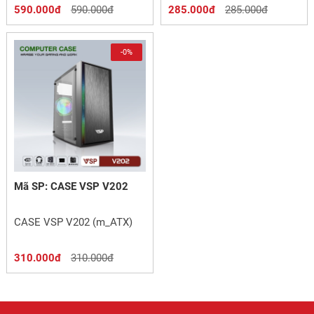
590.000đ
590.000đ
285.000đ
285.000đ
-0%
Mã SP: CASE VSP V202
CASE VSP V202 (m_ATX)
310.000đ
310.000đ