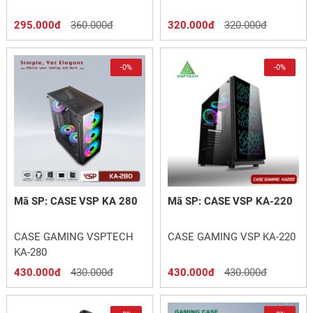
295.000đ
360.000đ
320.000đ
320.000đ
-0%
-0%
Mã SP: CASE VSP KA 280
Mã SP: CASE VSP KA-220
CASE GAMING VSPTECH
CASE GAMING VSP KA-220
KA-280
430.000đ
430.000đ
430.000đ
430.000đ