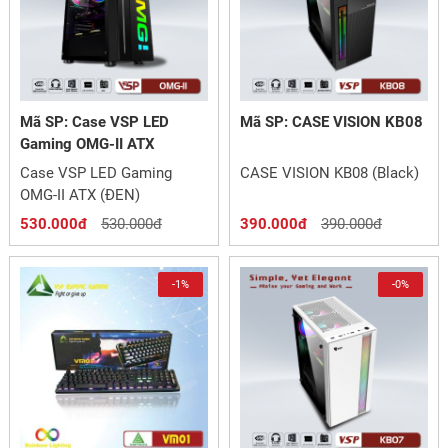
Mã SP: Case VSP LED
Mã SP: CASE VISION KB08
Gaming OMG-II ATX
Case VSP LED Gaming
CASE VISION KB08 (Black)
OMG-II ATX (ĐEN)
530.000đ
530.000đ
390.000đ
390.000đ
-1%
-0%