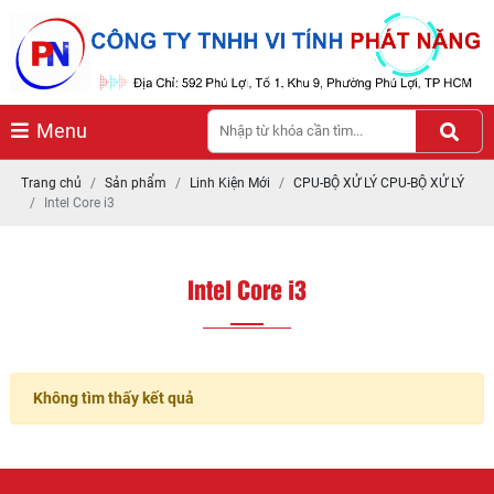
Menu
Trang chủ
Sản phẩm
Linh Kiện Mới
CPU-BỘ XỬ LÝ CPU-BỘ XỬ LÝ
Intel Core i3
Intel Core i3
Không tìm thấy kết quả