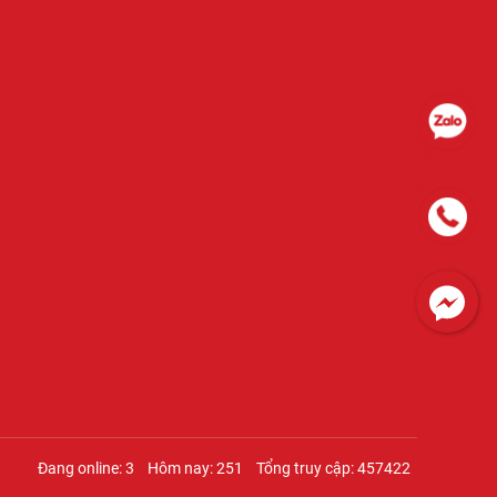
Đang online: 3
Hôm nay: 251
Tổng truy cập: 457422