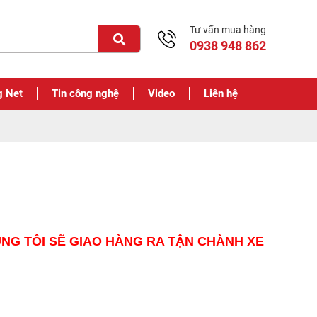
Tư vấn mua hàng
0938 948 862
g Net
Tin công nghệ
Video
Liên hệ
NG TÔI SẼ GIAO HÀNG RA TẬN CHÀNH XE