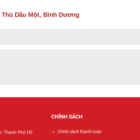
P Thủ Dầu Một, Bình Dương
CHÍNH SÁCH
Chính sách thanh toán
ợi, Thành Phố Hồ