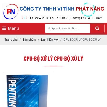
Menu
Trang chủ
Sản phẩm
Linh Kiện Mới
CPU-BỘ XỬ LÝ CPU-BỘ XỬ LÝ
CPU-BỘ XỬ LÝ CPU-BỘ XỬ LÝ