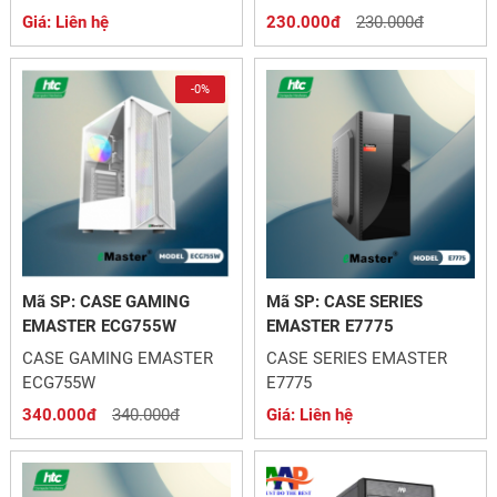
Giá: Liên hệ
230.000đ
230.000đ
-0%
Mã SP: CASE GAMING
Mã SP: CASE SERIES
EMASTER ECG755W
EMASTER E7775
CASE GAMING EMASTER
CASE SERIES EMASTER
ECG755W
E7775
340.000đ
340.000đ
Giá: Liên hệ