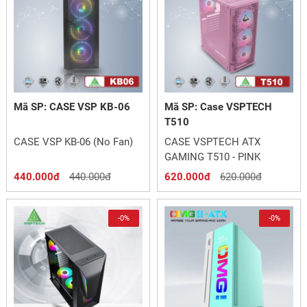
Mã SP: CASE VSP KB-06
Mã SP: Case VSPTECH
T510
CASE VSP KB-06 (No Fan)
CASE VSPTECH ATX
GAMING T510 - PINK
440.000đ
440.000đ
620.000đ
620.000đ
-0%
-0%