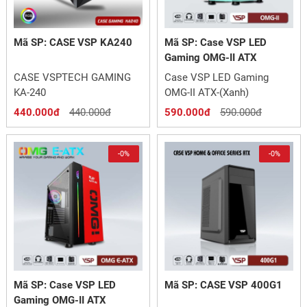
Mã SP: CASE VSP KA240
Mã SP: Case VSP LED
Gaming OMG-II ATX
CASE VSPTECH GAMING
Case VSP LED Gaming
KA-240
OMG-II ATX-(Xanh)
440.000đ
440.000đ
590.000đ
590.000đ
-0%
-0%
Mã SP: Case VSP LED
Mã SP: CASE VSP 400G1
Gaming OMG-II ATX