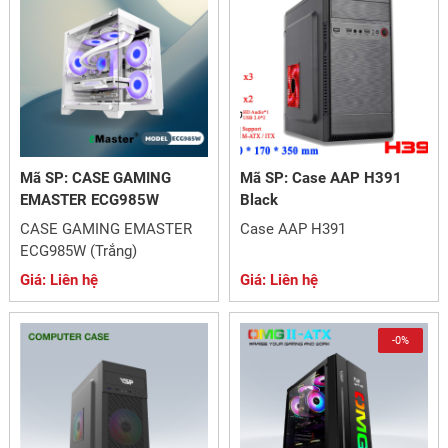
Mã SP: CASE GAMING
Mã SP: Case AAP H391
EMASTER ECG985W
Black
CASE GAMING EMASTER
Case AAP H391
ECG985W (Trắng)
Giá: Liên hệ
Giá: Liên hệ
-0%