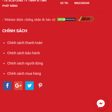
-
TK ACB-
CÔNG TY TNHH VI TÍNH
Số TK:
886
2168168
PHÁT NĂNG
- Website được chứng nhận & bảo vệ:
CHÍNH SÁCH
Chính sách thanh toán
Chính sách bảo hành
Chính sách người dùng
Chính sách mua hàng