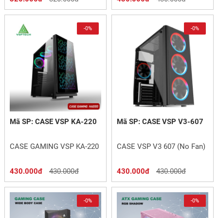
-0%
-0%
Mã SP: CASE VSP KA-220
Mã SP: CASE VSP V3-607
CASE GAMING VSP KA-220
CASE VSP V3 607 (No Fan)
430.000đ
430.000đ
430.000đ
430.000đ
-0%
-0%