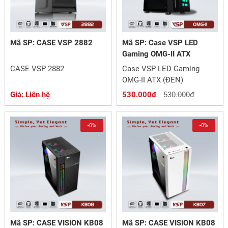
Mã SP: CASE VSP 2882
Mã SP: Case VSP LED
Gaming OMG-II ATX
CASE VSP 2882
Case VSP LED Gaming
OMG-II ATX (ĐEN)
Giá: Liên hệ
530.000đ
530.000đ
-0%
-0%
Mã SP: CASE VISION KB08
Mã SP: CASE VISION KB08