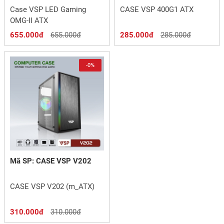
Case VSP LED Gaming
CASE VSP 400G1 ATX
OMG-II ATX
655.000đ
655.000đ
285.000đ
285.000đ
-0%
Mã SP: CASE VSP V202
CASE VSP V202 (m_ATX)
310.000đ
310.000đ