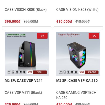
CASE VISION KB08 (Black)
CASE VISION KB08 (White)
390.000đ
390.000đ
410.000đ
410.000đ
-0%
-0%
Mã SP: CASE VSP V211
Mã SP: CASE VSP KA 280
CASE VSP V211 (Black)
CASE GAMING VSPTECH
KA-280
320.000đ
320.000đ
430.000đ
430.000đ