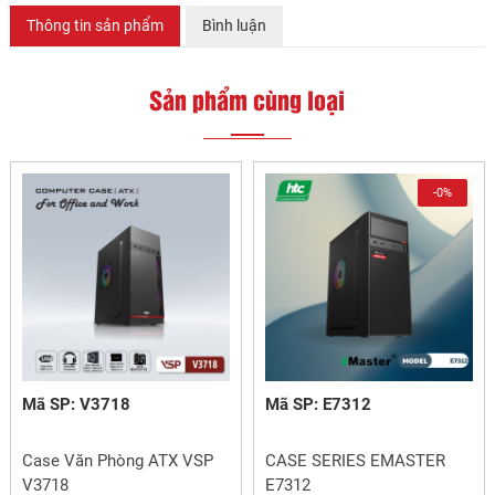
Thông tin sản phẩm
Bình luận
Sản phẩm cùng loại
-0%
Mã SP: V3718
Mã SP: E7312
Case Văn Phòng ATX VSP
CASE SERIES EMASTER
V3718
E7312