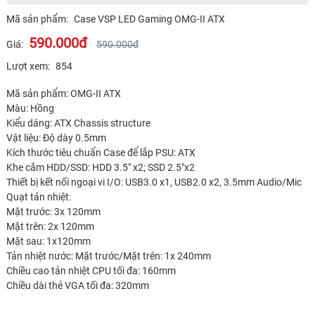
Mã sản phẩm:
Case VSP LED Gaming OMG-II ATX
590.000đ
Giá:
590.000đ
Lượt xem:
854
Mã sản phẩm: OMG-II ATX
Màu: Hồng
Kiểu dáng: ATX Chassis structure
Vật liệu: Độ dày 0.5mm
Kích thước tiêu chuẩn Case để lắp PSU: ATX
Khe cắm HDD/SSD: HDD 3.5" x2; SSD 2.5"x2
Thiết bị kết nối ngoại vi I/O: USB3.0 x1, USB2.0 x2, 3.5mm Audio/Mic
Quạt tản nhiệt:
Mặt trước: 3x 120mm
Mặt trên: 2x 120mm
Mặt sau: 1x120mm
Tản nhiệt nước: Mặt trước/Mặt trên: 1x 240mm
Chiều cao tản nhiệt CPU tối đa: 160mm
Chiều dài thẻ VGA tối đa: 320mm