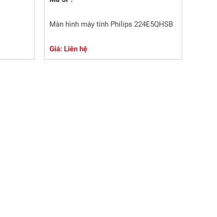
Màn hình máy tính Philips 224E5QHSB
Giá: Liên hệ