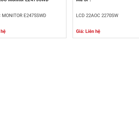
C MONITOR E2475SWD
LCD 22AOC 2270SW
 hệ
Giá: Liên hệ