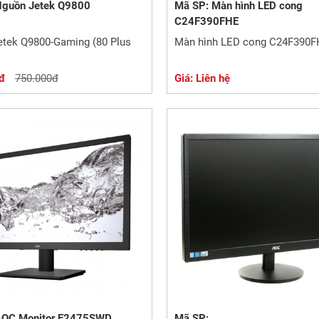
Nguồn Jetek Q9800
Mã SP: Màn hình LED cong
C24F390FHE
tek Q9800-Gaming (80 Plus
Màn hình LED cong C24F390
đ
750.000đ
Giá: Liên hệ
AOC Monitor E2475SWD
Mã SP: