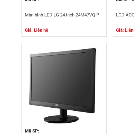
Màn hình LED LG 24 inch 24M47VQ-P
LCD AO
Giá: Liên hệ
Giá: Liên
Mã SP: