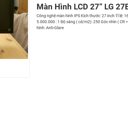
Màn Hình LCD 27” LG 27
Công nghệ màn hình IPS Kích thước: 27 inch Tỉ lệ: 16
5.000.000 : 1 Độ sáng ( cd/m2): 250 Góc nhìn ( CR 
hình: Anti-Glare