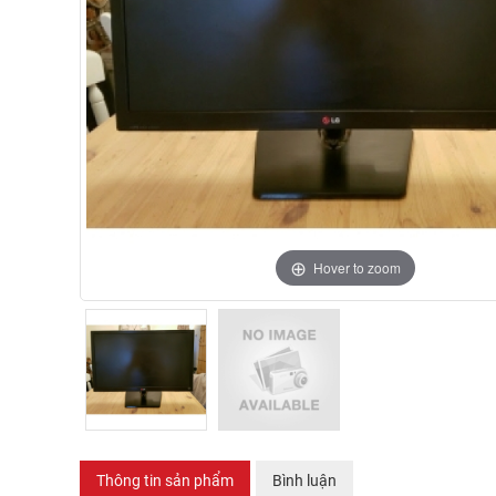
Hover to zoom
Thông tin sản phẩm
Bình luận