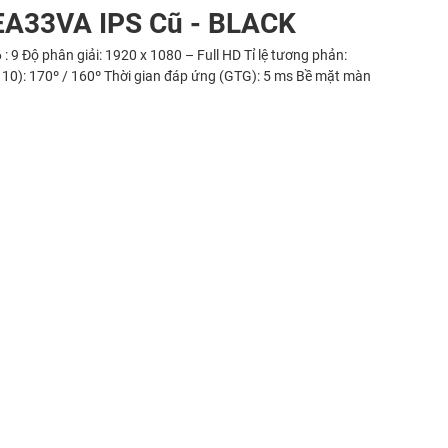
EA33VA IPS Cũ - BLACK
 : 9 Độ phân giải: 1920 x 1080 – Full HD Tỉ lệ tương phản:
> 10): 170º / 160º Thời gian đáp ứng (GTG): 5 ms Bề mặt màn