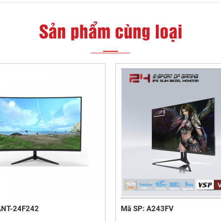
Sản phẩm cùng loại
ANT-24F242
Mã SP: A243FV