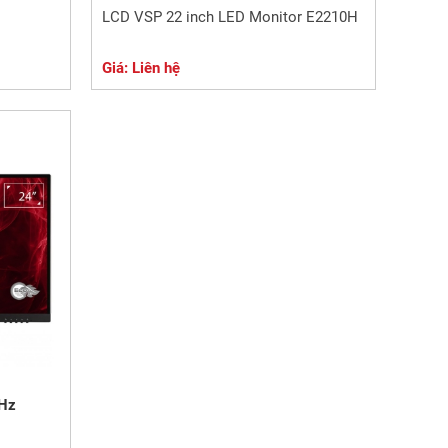
LCD VSP 22 inch LED Monitor E2210H
Giá: Liên hệ
5Hz