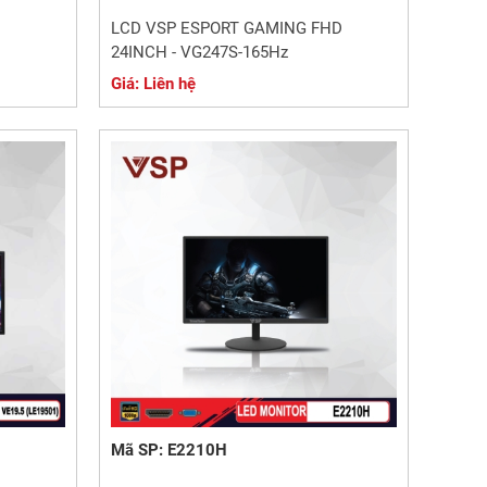
LCD VSP ESPORT GAMING FHD
24INCH - VG247S-165Hz
Giá: Liên hệ
Mã SP: E2210H