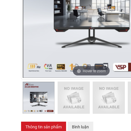
Hover to zoom
Thông tin sản phẩm
Bình luận