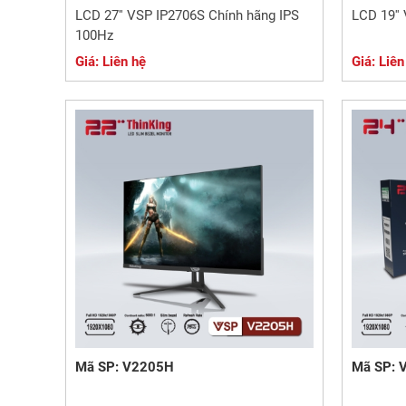
LCD 27'' VSP IP2706S Chính hãng IPS
LCD 19''
100Hz
Giá: Liên hệ
Giá: Liên
Mã SP: V2205H
Mã SP: 