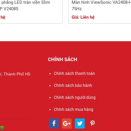
 phẳng LED tràn viền Slim
Màn hình ViewSonic VA2408-H
SP V2408S
75Hz
 hệ
Giá: Liên hệ
CHÍNH SÁCH
Chính sách thanh toán
ợi, Thành Phố Hồ
Chính sách bảo hành
Chính sách người dùng
Chính sách mua hàng