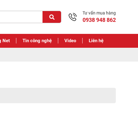
Tư vấn mua hàng
0938 948 862
g Net
Tin công nghệ
Video
Liên hệ