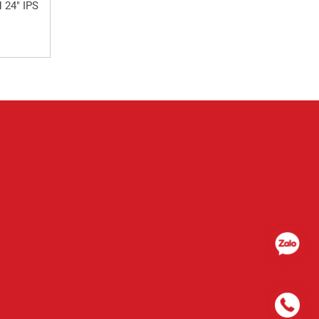
 24" IPS