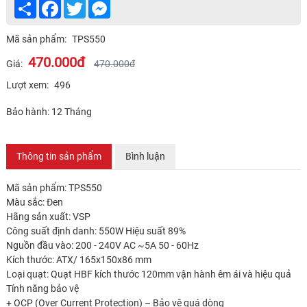
Share
Facebook
Twitter
Messenger
Mã sản phẩm:
TPS550
470.000đ
Giá:
470.000đ
Lượt xem:
496
Bảo hành: 12 Tháng
Thông tin sản phẩm
Bình luận
Mã sản phẩm: TPS550
Màu sắc: Đen
Hãng sản xuất: VSP
Công suất định danh: 550W Hiệu suất 89%
Nguồn đầu vào: 200 - 240V AC ~5A 50 - 60Hz
Kích thước: ATX/ 165x150x86 mm
Loại quạt: Quạt HBF kích thước 120mm vận hành êm ái và hiệu quả
Tính năng bảo vệ
+ OCP (Over Current Protection) – Bảo vệ quá dòng