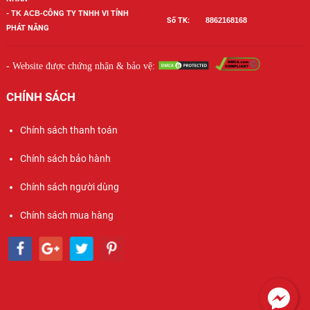
-
TK ACB-
CÔNG TY TNHH VI TÍNH
Số TK:
886
2168168
PHÁT NĂNG
- Website được chứng nhận & bảo vệ:
CHÍNH SÁCH
Chính sách thanh toán
Chính sách bảo hành
Chính sách người dùng
Chính sách mua hàng