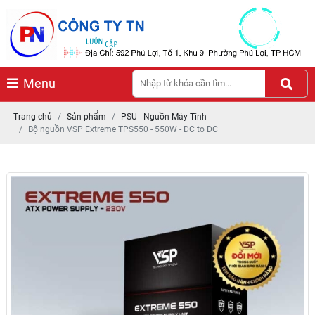
Menu
Trang chủ
Sản phẩm
PSU - Nguồn Máy Tính
Bộ nguồn VSP Extreme TPS550 - 550W - DC to DC