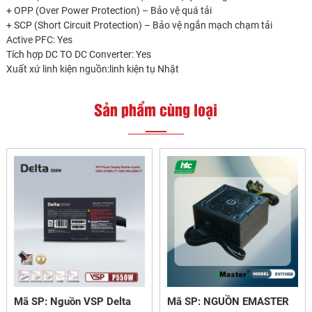
+ OPP (Over Power Protection) – Bảo vệ quá tải
+ SCP (Short Circuit Protection) – Bảo vệ ngắn mạch chạm tải
Active PFC: Yes
Tích hợp DC TO DC Converter: Yes
Xuất xứ linh kiện nguồn:linh kiện tụ Nhật
Sản phẩm cùng loại
Mã SP: Nguồn VSP Delta
Mã SP: NGUỒN EMASTER